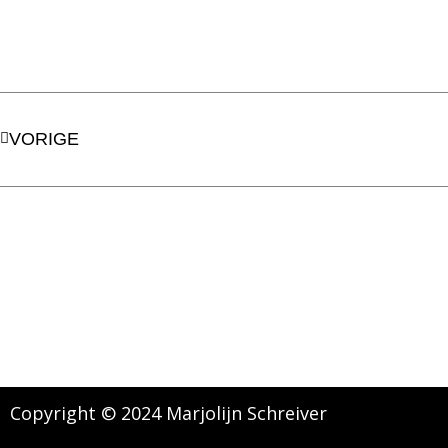
Vorige
VORIGE
Copyright © 2024 Marjolijn Schreiver