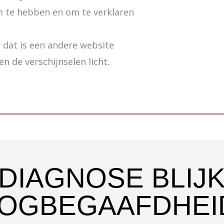
m te hebben en om te verklaren
r dat is een andere website
ken de verschijnselen licht.
DIAGNOSE BLIJ
OGBEGAAFDHEI