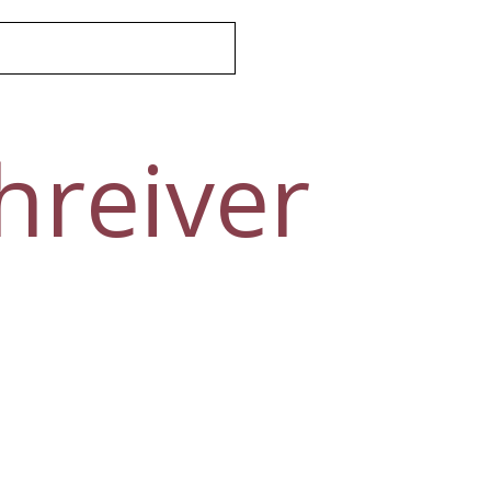
hreiver