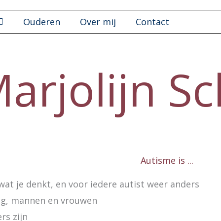
Ouderen
Over mij
Contact
arjolijn Sc
Autisme is ...
wat je denkt, en voor iedere autist weer anders
ng, mannen en vrouwen
rs zijn