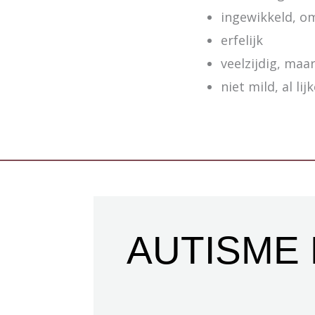
ingewikkeld, o
erfelijk
veelzijdig, maa
niet mild, al lij
AUTISME