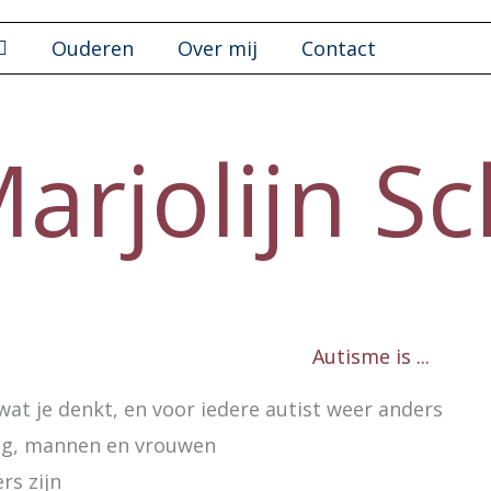
Ouderen
Over mij
Contact
arjolijn Sc
Autisme is ...
wat je denkt, en voor iedere autist weer anders
ng, mannen en vrouwen
rs zijn