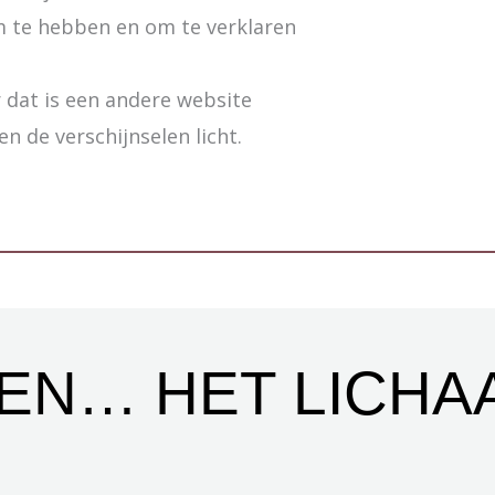
m te hebben en om te verklaren
r dat is een andere website
ken de verschijnselen licht.
 EN… HET LICHA