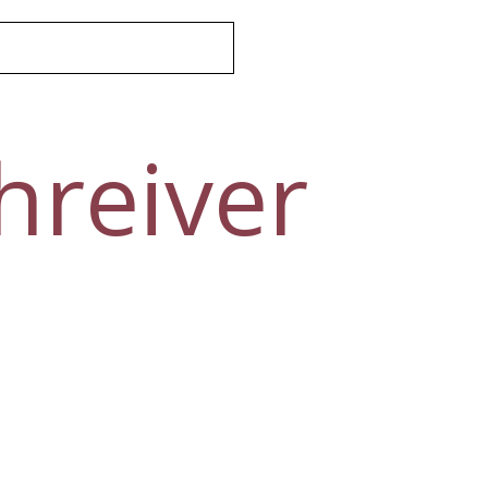
hreiver