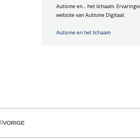
Autisme en… het lichaam. Ervaringe
website van Autisme Digitaal.
Autisme en het lichaam
Vorige
VORIGE